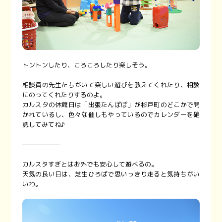
トントンしたり、ころころしたり楽しそう。
相談員の先生たちがいて楽しい遊びを教えてくれたり、相談
にのってくれたりするのよ。
カルスタの休館日は「出張たんぽぽ」が杉戸町のどこかで開
かれているし、色々な催しもやっているのでカレンダーを確
認してみてね♪
——————-
カルスタすぎとはお外でも安心して遊べるの。
天気の良い日は、芝生ひろばで思いっきり走ると気持ちがい
いわ。