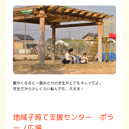
暖かくなると一面みどりの芝生がとてもキレイだよ。
芝生だから少しくらい転んでも、大丈夫！
地域子育て支援センター ポラ
ーノ広場