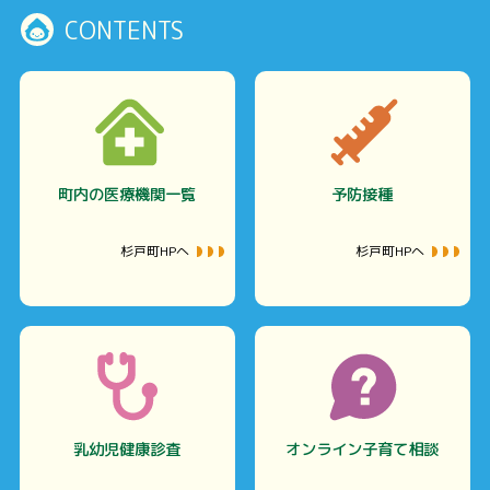
CONTENTS
町内の医療機関一覧
予防接種
杉戸町HPへ
杉戸町HPへ
乳幼児健康診査
オンライン子育て相談