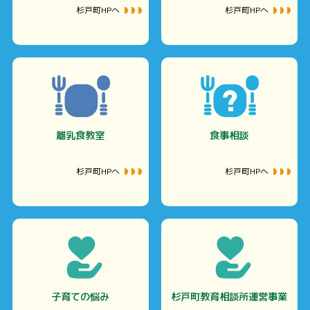
杉戸町HPへ
杉戸町HPへ
離乳食教室
食事相談
杉戸町HPへ
杉戸町HPへ
子育ての悩み
杉戸町教育相談所運営事業