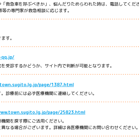
や「救急車を呼ぶべきか」、悩んだりためらわれた時は、電話してくだ
護師等の専門家が救急相談に応じます。
きます。
qq.jp/
院を受診するかどうか、サイト内で判断が可能となります。
town.sugito.lg.jp/page/1387.html
す。診療前には必ず医療機関に連絡してください。
www.town.sugito.lg.jp/page/25823.html
療機関を探す際にご活用ください。
と異なる場合がございます。詳細は各医療機関にお問い合わせください