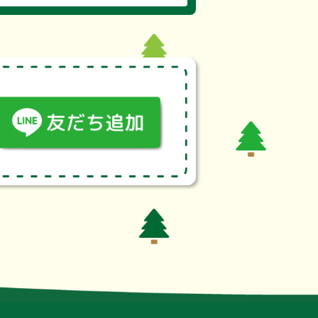
体制、対応できる治療内容などの項目
て、東西2地区の輪番体制による初期救