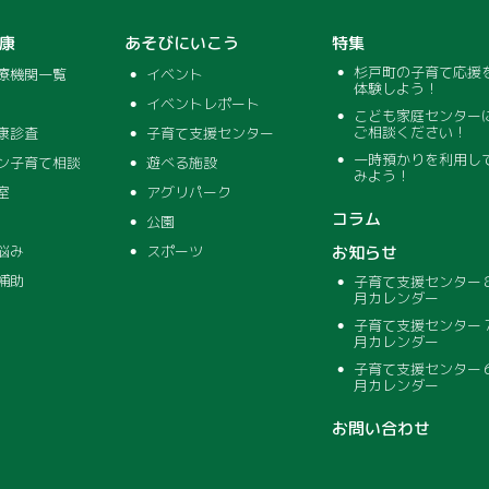
康
あそびにいこう
特集
杉戸町の子育て応援
療機関一覧
イベント
体験しよう！
イベントレポート
こども家庭センター
ご相談ください！
康診査
子育て支援センター
一時預かりを利用し
ン子育て相談
遊べる施設
みよう！
室
アグリパーク
コラム
公園
悩み
スポーツ
お知らせ
補助
子育て支援センター
月カレンダー
子育て支援センター
月カレンダー
子育て支援センター
月カレンダー
お問い合わせ