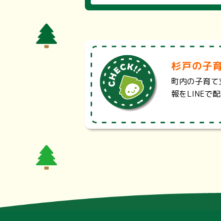
埼玉県医療機能情報提供システム・
診療科目、診療曜日・時間、地域、
で検索することもできます。
杉戸の子育
埼玉県耳鼻咽喉科休日救急診療・・
埼玉県では、救急医療のうち、休日
町内の子育て
急と、初期医療機関では対応が難し
報をLINE