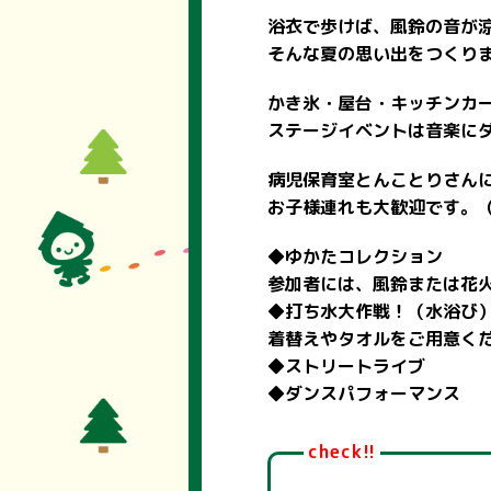
浴衣で歩けば、風鈴の音が
そんな夏の思い出をつくり
かき氷・屋台・キッチンカ
ステージイベントは音楽に
病児保育室とんことりさん
お子様連れも大歓迎です。
◆ゆかたコレクション
参加者には、風鈴または花
◆打ち水大作戦！（水浴び
着替えやタオルをご用意く
◆ストリートライブ
◆ダンスパフォーマンス
check!!