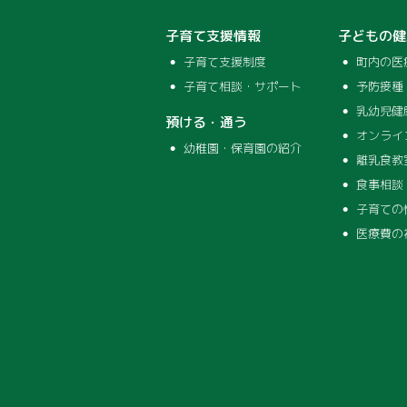
子育て支援情報
子どもの健
子育て支援制度
町内の医
子育て相談・サポート
予防接種
乳幼児健
預ける・通う
オンライ
幼稚園・保育園の紹介
離乳食教
食事相談
子育ての
医療費の