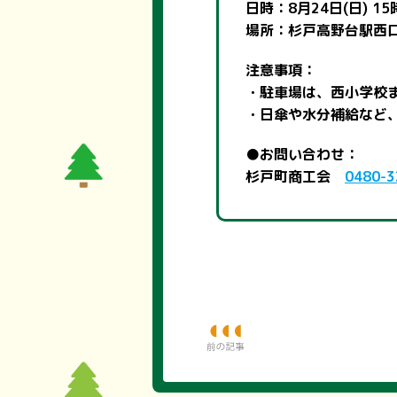
日時：8月24日(日) 15
場所：杉戸高野台駅西
注意事項：
・駐車場は、西小学校
・日傘や水分補給など
●お問い合わせ：
杉戸町商工会
0480-3