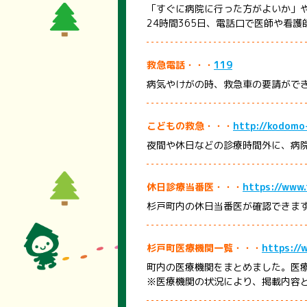
「すぐに病院に行った方がよいか」
24時間365日、電話口で医師や看
救急電話・・・
119
病気やけがの時、救急車の要請がで
こどもの救急・・・
http://kodomo-
夜間や休日などの診療時間外に、病
休日診療当番医・・・
https://www.
杉戸町内の休日当番医が確認できま
杉戸町医療機関一覧・・・
https://
町内の医療機関をまとめました。医
※医療機関の状況により、掲載内容