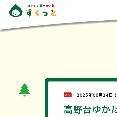
2025年08月24日 
遊び
高野台ゆか