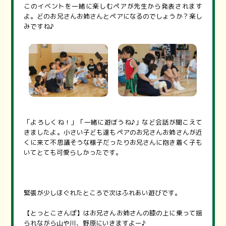
このイベントを一緒に楽しむペアが先生から発表されます
よ。どのお兄さんお姉さんとペアになるのでしょうか？楽し
みですね♪
「よろしくね！」「一緒に遊ぼうね♪」など会話が聞こえて
きましたよ。小さい子ども達もペアのお兄さんお姉さんが近
くに来て不思議そうな様子だったりお兄さんに抱き着く子も
いてとても可愛らしかったです。
緊張が少しほぐれたところで次はふれあい遊びです。
【とっとこさんぽ】はお兄さんお姉さんの膝の上に乗って揺
られながら山や川、野原にいきますよー♪