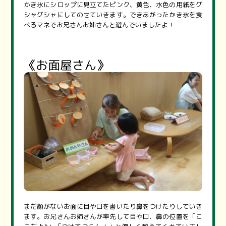
かき氷にシロップに見立てたピンク、黄色、水色の用紙をグ
シャグシャにしてのせていきます。できあがったかき氷を食
べるマネでお兄さんお姉さんと遊んでいましたよ！
《お面屋さん》
まだ顔がないお面に目や口を書いたり鼻をつけたりしていき
ます。お兄さんお姉さんが率先して目や口、鼻の位置を「こ