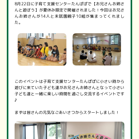
8月22日に子育て支援センターたんぽぽで【お兄さんお姉さ
んと遊ぼう】が夏休み限定で開催されました！今回はお兄さ
んお姉さんが14人と未就園親子10組が集まってくれまし
た。
このイベントは子育て支援センターたんぽぽに小さい時から
遊びに来ていた子ども達がお兄さんお姉さんとなって小さい
子ども達と一緒に楽しい時間を過ごし交流するイベントです
♪
まずは皆さんの元気なごあいさつからスタートしました！