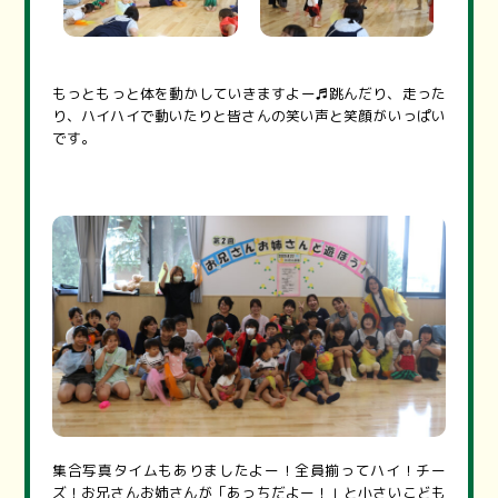
もっともっと体を動かしていきますよー♬跳んだり、走った
り、ハイハイで動いたりと皆さんの笑い声と笑顔がいっぱい
です。
集合写真タイムもありましたよー！全員揃ってハイ！チー
ズ！お兄さんお姉さんが「あっちだよー！」と小さいこども