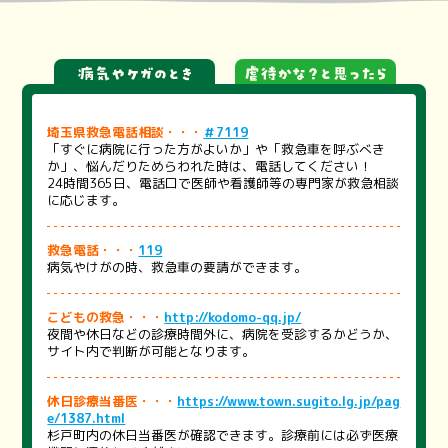
埼玉県救急電話相談・・・
＃7119
「すぐに病院に行った方がよいか」や「救急車を呼ぶべき
か」、悩んだりためらわれた時は、電話してください！
24時間365日、電話口で医師や看護師等の専門家が救急相談
に応じます。
救急電話・・・
119
病気やけがの時、救急車の要請ができます。
こどもの救急・・・
http://kodomo-qq.jp/
夜間や休日などの診療時間外に、病院を受診するかどうか、
サイト内で判断が可能となります。
休日診療当番医・・・
https://www.town.sugito.lg.jp/pag
e/1387.html
杉戸町内の休日当番医が確認できます。診療前には必ず医療