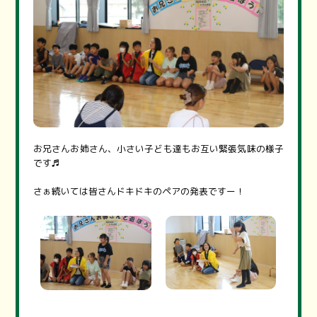
お兄さんお姉さん、小さい子ども達もお互い緊張気味の様子
です♬
さぁ続いては皆さんドキドキのペアの発表ですー！