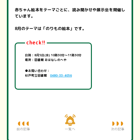
赤ちゃん絵本をテーマごとに、読み聞かせや展示会を開催し
ています。
8月のテーマは「のりもの絵本」です。
check!!
日時：8月5日(水) 10時30分～11時30分
場所：図書館 おはなしのへや
●お問い合わせ：
杉戸町立図書館
0480-33-4056