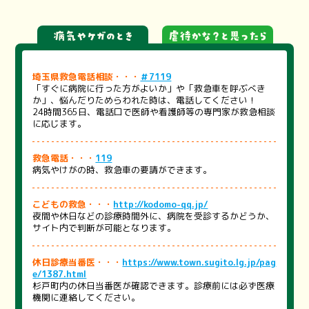
埼玉県救急電話相談・・・
＃7119
「すぐに病院に行った方がよいか」や「救急車を呼ぶべき
か」、悩んだりためらわれた時は、電話してください！
24時間365日、電話口で医師や看護師等の専門家が救急相談
に応じます。
救急電話・・・
119
病気やけがの時、救急車の要請ができます。
こどもの救急・・・
http://kodomo-qq.jp/
夜間や休日などの診療時間外に、病院を受診するかどうか、
サイト内で判断が可能となります。
休日診療当番医・・・
https://www.town.sugito.lg.jp/pag
e/1387.html
杉戸町内の休日当番医が確認できます。診療前には必ず医療
機関に連絡してください。