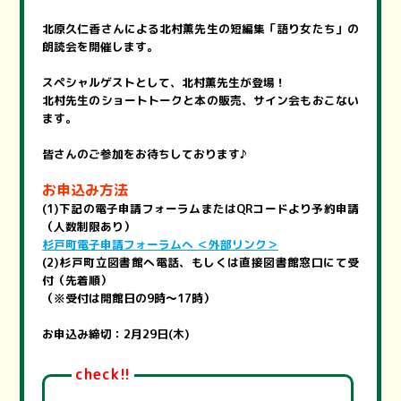
北原久仁香さんによる北村薫先生の短編集「語り女たち」の
朗読会を開催します。
スペシャルゲストとして、北村薫先生が登場！
北村先生のショートトークと本の販売、サイン会もおこない
ます。
皆さんのご参加をお待ちしております♪
お申込み方法
(1)下記の電子申請フォーラムまたはQRコードより予約申請
（人数制限あり）
杉戸町電子申請フォーラムへ ＜外部リンク＞
(2)杉戸町立図書館へ電話、もしくは直接図書館窓口にて受
付（先着順）
（※受付は開館日の9時～17時）
お申込み締切：2月29日(木)
check!!