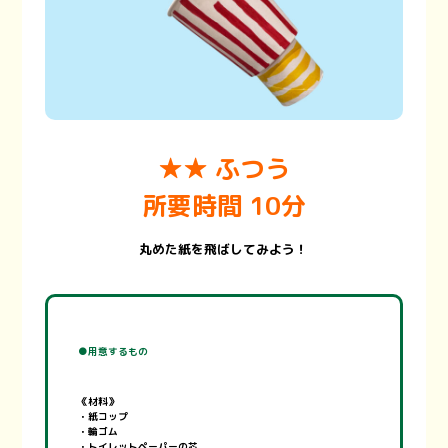
★★ ふつう
所要時間 10分
丸めた紙を飛ばしてみよう！
●用意するもの
《材料》
・紙コップ
・輪ゴム
・トイレットペーパーの芯