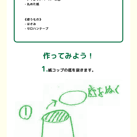
・丸めた紙
《使うもの》
・はさみ
・セロハンテープ
作ってみよう！
1.
紙コップの底を抜きます。