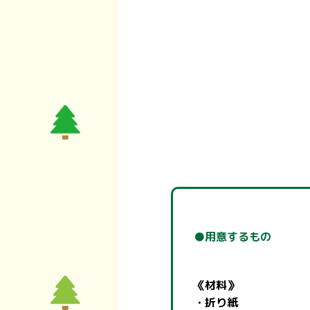
●用意するもの
《材料》
・折り紙