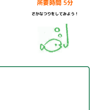
所要時間 5分
さかなつりをしてみよう！