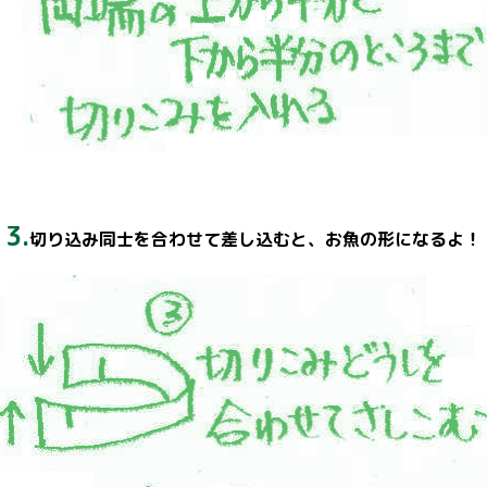
3.
切り込み同士を合わせて差し込むと、お魚の形になるよ！