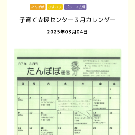
たんぽぽ
ひまわり
ポラーノ広場
泉児童館
子育て支援センター３月カレンダー
2025年03月04日