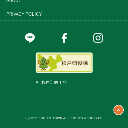
ABOUT
PRIVACY POLICY
杉戸町商工会
(c)2022 SUGITO TOWN ALL RIGHTS RESERVED