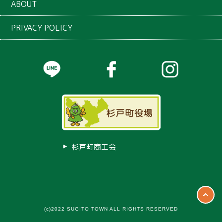
ABOUT
PRIVACY POLICY
杉戸町商工会
(c)2022 SUGITO TOWN ALL RIGHTS RESERVED