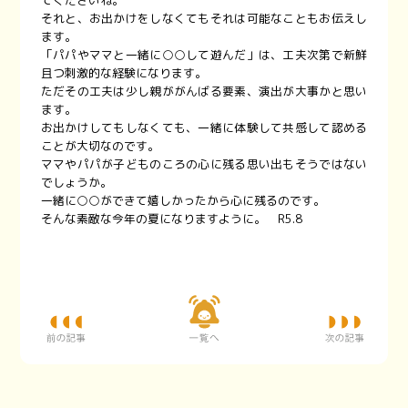
てくださいね。
それと、お出かけをしなくてもそれは可能なこともお伝えし
ます。
「パパやママと一緒に○○して遊んだ」は、工夫次第で新鮮
且つ刺激的な経験になります。
ただその工夫は少し親ががんばる要素、演出が大事かと思い
ます。
お出かけしてもしなくても、一緒に体験して共感して認める
ことが大切なのです。
ママやパパが子どものころの心に残る思い出もそうではない
でしょうか。
一緒に○○ができて嬉しかったから心に残るのです。
そんな素敵な今年の夏になりますように。 R5.8