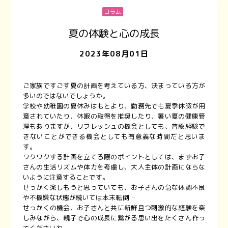
コラム
夏の体験と心の成長
2023年08月01日
ご家族ですごす夏の計画を考えている方、決まっている方が
多いのではないでしょうか。
学校や幼稚園の夏休みはもとより、勤務先でも夏季休暇が用
意されていたり、休暇の取得を推奨したり、暑い夏の健康管
理もありますが、リフレッシュの機会としても、普段経験で
きないことができる機会としても有意義な時間だと思いま
す。
ワクワクする計画を立てる際のポイントとしては、まずお子
さんの生活リズムや体力を考慮し、大人主体の計画にならな
いように注意することです。
せっかく楽しもうと思っていても、お子さんの急な体調不良
や不機嫌な状態が続いては本末転倒…
せっかくの機会、お子さんと共に新鮮且つ刺激的な経験を楽
しみながら、親子で心の成長に繋がる思い出をたくさん作っ