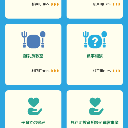
杉戸町HPへ
杉戸町HPへ
離乳食教室
食事相談
杉戸町HPへ
杉戸町HPへ
子育ての悩み
杉戸町教育相談所運営事業