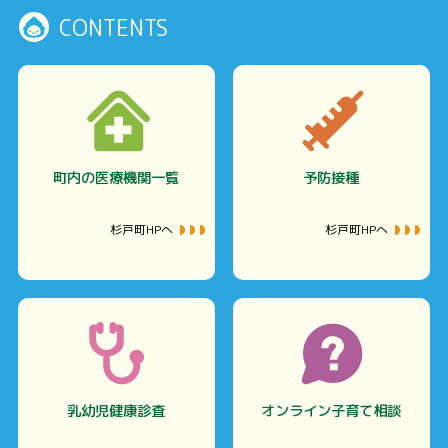
CONTENTS
町内の医療機関一覧
予防接種
杉戸町HPへ
杉戸町HPへ
乳幼児健康診査
オンライン子育て相談